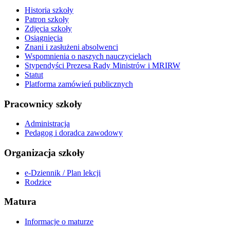
Historia szkoły
Patron szkoły
Zdjęcia szkoły
Osiągnięcia
Znani i zasłużeni absolwenci
Wspomnienia o naszych nauczycielach
Stypendyści Prezesa Rady Ministrów i MRIRW
Statut
Platforma zamówień publicznych
Pracownicy szkoły
Administracja
Pedagog i doradca zawodowy
Organizacja szkoły
e-Dziennik / Plan lekcji
Rodzice
Matura
Informacje o maturze