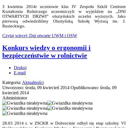
3 kwietnia 2014r uczniowie klas IV Zespołu Szkół Centrum
Kształcenia Rolniczego uczestniczyli w wyjeździe na „DNI
OTWARTYCH DRZWI” olsztyńskich uczelni wyższych. Jako
pierwszą odwiedziliśmy Olsztyńską Szkołę Wyższą im. J.
Rusieckiego.
Czytaj więcej: Dni otwarte UWM i OSW
Konkurs wiedzy o ergonomii i
bezpieczeństwie w rolnictwie
Drukuj
E-mail
Kategoria:
Aktualności
Utworzono: środa, 09 kwiecień 2014
Opublikowano: środa, 09
kwiecień 2014
Administrator
28.03 2014 r. w ZSCKR w Dobrocinie odbył się etap szkolny VI