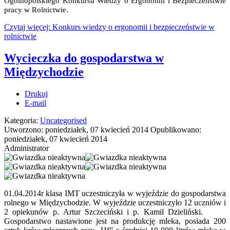
Ogólnopolskiego Konkursu Wiedzy o Ergonomii i Bezpieczeństwie
pracy w Rolnictwie.
Czytaj więcej: Konkurs wiedzy o ergonomii i bezpieczeństwie w
rolnictwie
Wycieczka do gospodarstwa w
Międzychodzie
Drukuj
E-mail
Kategoria:
Uncategorised
Utworzono: poniedziałek, 07 kwiecień 2014
Opublikowano:
poniedziałek, 07 kwiecień 2014
Administrator
01.04.2014r klasa IMT uczestniczyła w wyjeździe do gospodarstwa
rolnego w Międzychodzie. W wyjeździe uczestniczyło 12 uczniów i
2 opiekunów p. Artur Szczeciński i p. Kamil Dzieliński.
Gospodarstwo nastawione jest na produkcję mleka, posiada 200