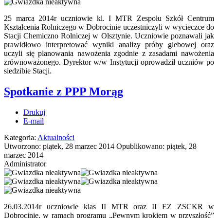
25 marca 2014r uczniowie kl. I MTR Zespołu Szkół Centrum
Kształcenia Rolniczego w Dobrocinie uczestniczyli w wycieczce do
Stacji Chemiczno Rolniczej w Olsztynie. Uczniowie poznawali jak
prawidłowo interpretować wyniki analizy próby glebowej oraz
uczyli się planowania nawożenia zgodnie z zasadami nawożenia
zrównoważonego. Dyrektor w/w Instytucji oprowadził uczniów po
siedzibie Stacji.
Spotkanie z PPP Morąg
Drukuj
E-mail
Kategoria:
Aktualności
Utworzono: piątek, 28 marzec 2014
Opublikowano: piątek, 28
marzec 2014
Administrator
26.03.2014r uczniowie klas II MTR oraz II EZ ZSCKR w
Dobrocinie, w ramach programu „Pewnym krokiem w przyszłość”