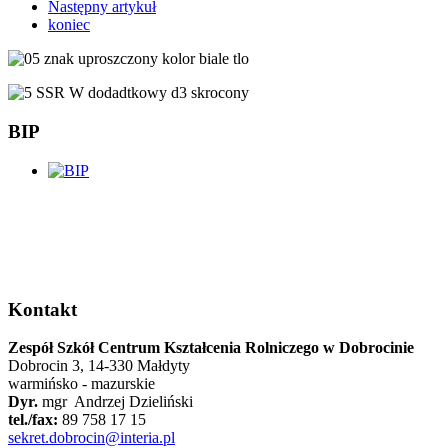
Następny artykuł
koniec
BIP
Kontakt
Zespół Szkół Centrum Kształcenia Rolniczego w Dobrocinie
Dobrocin 3, 14-330 Małdyty
warmińsko - mazurskie
Dyr.
mgr Andrzej Dzieliński
tel./fax:
89 758 17 15
sekret.dobrocin@interia.pl