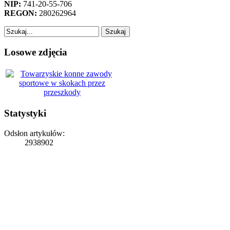
NIP:
741-20-55-706
REGON:
280262964
Losowe zdjęcia
Statystyki
Odsłon artykułów:
2938902