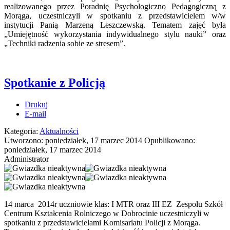
realizowanego przez Poradnię Psychologiczno Pedagogiczną z
Morąga, uczestniczyli w spotkaniu z przedstawicielem w/w
instytucji Panią Marzeną Leszczewską. Tematem zajęć była
„Umiejętność wykorzystania indywidualnego stylu nauki” oraz
„Techniki radzenia sobie ze stresem”.
Spotkanie z Policją
Drukuj
E-mail
Kategoria:
Aktualności
Utworzono: poniedziałek, 17 marzec 2014
Opublikowano:
poniedziałek, 17 marzec 2014
Administrator
14 marca 2014r uczniowie klas: I MTR oraz III EZ Zespołu Szkół
Centrum Kształcenia Rolniczego w Dobrocinie uczestniczyli w
spotkaniu z przedstawicielami Komisariatu Policji z Morąga.