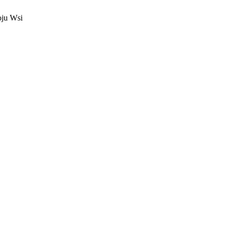
oju Wsi