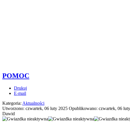
POMOC
Drukuj
E-mail
Kategoria:
Aktualności
Utworzono: czwartek, 06 luty 2025
Opublikowano: czwartek, 06 lut
Dawid