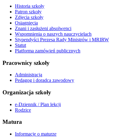
Historia szkoły
Patron szkoły
Zdjęcia szkoły
Osiągnięcia
Znani i zasłużeni absolwenci
Wspomnienia o naszych nauczycielach
Stypendyści Prezesa Rady Ministrów i MRIRW
Statut
Platforma zamówień publicznych
Pracownicy szkoły
Administracja
Pedagog i doradca zawodowy
Organizacja szkoły
e-Dziennik / Plan lekcji
Rodzice
Matura
Informacje o maturze