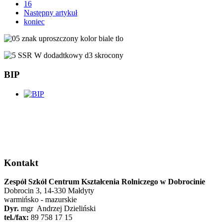
16
Następny artykuł
koniec
BIP
Kontakt
Zespół Szkół Centrum Kształcenia Rolniczego w Dobrocinie
Dobrocin 3, 14-330 Małdyty
warmińsko - mazurskie
Dyr.
mgr Andrzej Dzieliński
tel./fax:
89 758 17 15