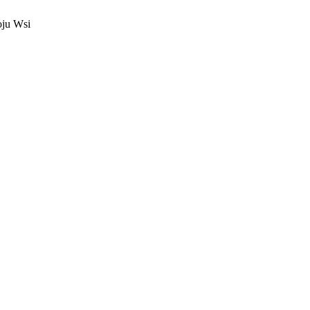
oju Wsi