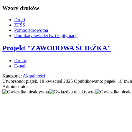
Wzory druków
Druki
ZFŚS
Pomoc zdrowotna
Duplikaty świadectw i legitymacji
Projekt "ZAWODOWA ŚCIEŻKA"
Drukuj
E-mail
Kategoria:
Aktualności
Utworzono: piątek, 18 kwiecień 2025
Opublikowano: piątek, 18 kwi
Administrator