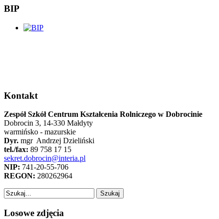
BIP
Kontakt
Zespół Szkół Centrum Kształcenia Rolniczego w Dobrocinie
Dobrocin 3, 14-330 Małdyty
warmińsko - mazurskie
Dyr.
mgr Andrzej Dzieliński
tel./fax:
89 758 17 15
sekret.dobrocin@interia.pl
NIP:
741-20-55-706
REGON:
280262964
Losowe zdjęcia