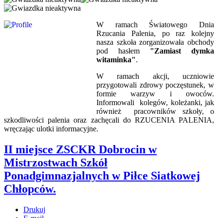
W ramach Światowego Dnia
Rzucania Palenia, po raz kolejny
nasza szkoła zorganizowała obchody
pod hasłem
"Zamiast dymka
witaminka"
.
W ramach akcji, uczniowie
przygotowali zdrowy poczęstunek, w
formie warzyw i owoców.
Informowali kolegów, koleżanki, jak
również pracowników szkoły, o
szkodliwości palenia oraz zachęcali do RZUCENIA PALENIA,
wręczając ulotki informacyjne.
II miejsce ZSCKR Dobrocin w
Mistrzostwach Szkół
Ponadgimnazjalnych w Piłce Siatkowej
Chłopców.
Drukuj