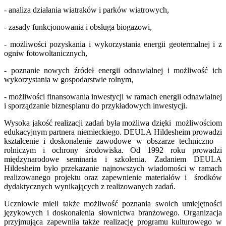
- analiza działania wiatraków i parków wiatrowych,
- zasady funkcjonowania i obsługa biogazowi,
- możliwości pozyskania i wykorzystania energii geotermalnej i z
ogniw fotowoltanicznych,
- poznanie nowych źródeł energii odnawialnej i możliwość ich
wykorzystania w gospodarstwie rolnym,
- możliwości finansowania inwestycji w ramach energii odnawialnej
i sporządzanie biznesplanu do przykładowych inwestycji.
Wysoka jakość realizacji zadań była możliwa dzięki możliwościom
edukacyjnym partnera niemieckiego. DEULA Hildesheim prowadzi
kształcenie i doskonalenie zawodowe w obszarze techniczno –
rolniczym i ochrony środowiska. Od 1992 roku prowadzi
międzynarodowe seminaria i szkolenia. Zadaniem DEULA
Hildesheim było przekazanie najnowszych wiadomości w ramach
realizowanego projektu oraz zapewnienie materiałów i środków
dydaktycznych wynikających z realizowanych zadań.
Uczniowie mieli także możliwość poznania swoich umiejętności
językowych i doskonalenia słownictwa branżowego. Organizacja
przyjmująca zapewniła także realizację programu kulturowego w