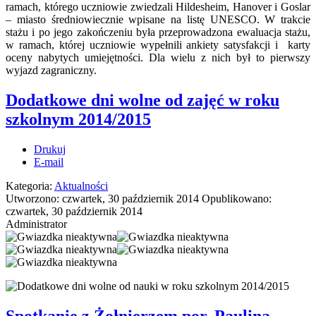
ramach, którego uczniowie zwiedzali Hildesheim, Hanover i Goslar
– miasto średniowiecznie wpisane na listę UNESCO. W trakcie
stażu i po jego zakończeniu była przeprowadzona ewaluacja stażu,
w ramach, której uczniowie wypełnili ankiety satysfakcji i karty
oceny nabytych umiejętności. Dla wielu z nich był to pierwszy
wyjazd zagraniczny.
Dodatkowe dni wolne od zajęć w roku
szkolnym 2014/2015
Drukuj
E-mail
Kategoria:
Aktualności
Utworzono: czwartek, 30 październik 2014
Opublikowano:
czwartek, 30 październik 2014
Administrator