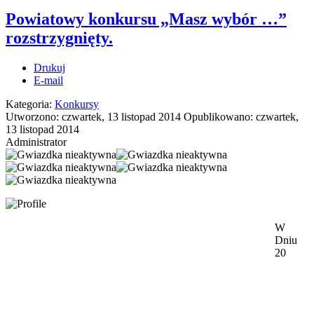
Powiatowy konkursu „Masz wybór …”
rozstrzygnięty.
Drukuj
E-mail
Kategoria:
Konkursy
Utworzono: czwartek, 13 listopad 2014
Opublikowano: czwartek,
13 listopad 2014
Administrator
W
Dniu
20