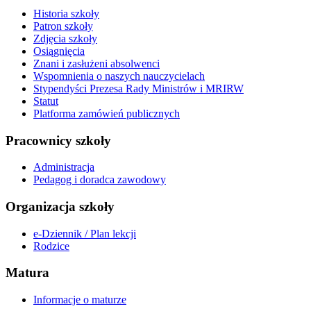
Historia szkoły
Patron szkoły
Zdjęcia szkoły
Osiągnięcia
Znani i zasłużeni absolwenci
Wspomnienia o naszych nauczycielach
Stypendyści Prezesa Rady Ministrów i MRIRW
Statut
Platforma zamówień publicznych
Pracownicy szkoły
Administracja
Pedagog i doradca zawodowy
Organizacja szkoły
e-Dziennik / Plan lekcji
Rodzice
Matura
Informacje o maturze