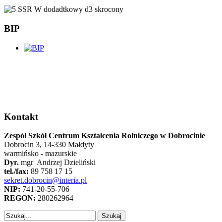
BIP
Kontakt
Zespół Szkół Centrum Kształcenia Rolniczego w Dobrocinie
Dobrocin 3, 14-330 Małdyty
warmińsko - mazurskie
Dyr.
mgr Andrzej Dzieliński
tel./fax:
89 758 17 15
sekret.dobrocin@interia.pl
NIP:
741-20-55-706
REGON:
280262964