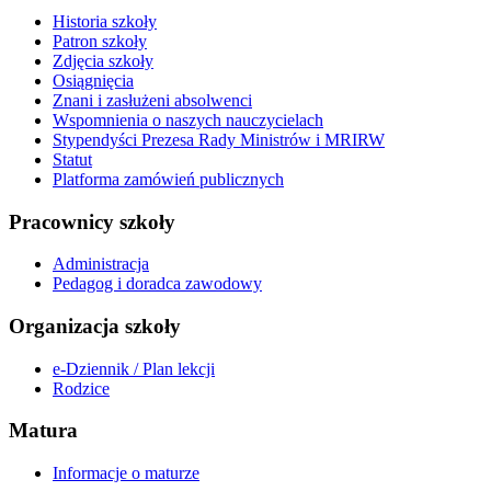
Historia szkoły
Patron szkoły
Zdjęcia szkoły
Osiągnięcia
Znani i zasłużeni absolwenci
Wspomnienia o naszych nauczycielach
Stypendyści Prezesa Rady Ministrów i MRIRW
Statut
Platforma zamówień publicznych
Pracownicy szkoły
Administracja
Pedagog i doradca zawodowy
Organizacja szkoły
e-Dziennik / Plan lekcji
Rodzice
Matura
Informacje o maturze