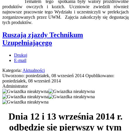
Tematem tego spotkania były walory prozdrowotne
produktów owczych i kozich. Uczniowie zwiedzili również
najnowsze pracownie tego Wydziału i uczestniczyli w prelekcjach
zorganizowanych przez UWM. Zajęcia zakończyły się degustacją
tych produktów.
Ruszają zjazdy Technikum
Uzupełniającego
Drukuj
E-mail
Kategoria:
Aktualności
Utworzono: poniedziałek, 08 wrzesień 2014
Opublikowano:
poniedziałek, 08 wrzesień 2014
Administrator
Dnia 12 i 13 września 2014 r.
odbędzie sie pierwszy w tym