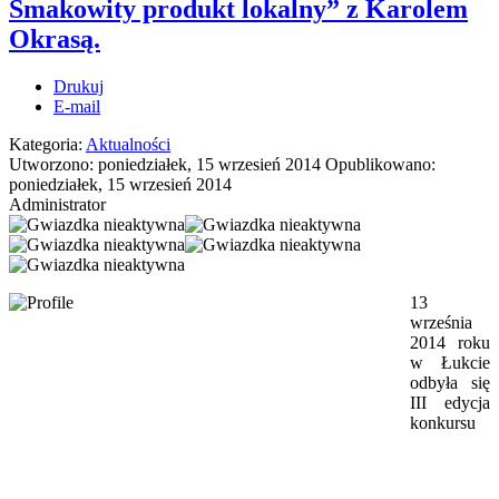
Smakowity produkt lokalny” z Karolem
Okrasą.
Drukuj
E-mail
Kategoria:
Aktualności
Utworzono: poniedziałek, 15 wrzesień 2014
Opublikowano:
poniedziałek, 15 wrzesień 2014
Administrator
13
września
2014 roku
w Łukcie
odbyła się
III edycja
konkursu