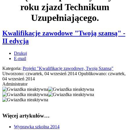
roku zjazd Technikum
Uzupełniającego.
Kwalifikacje zawodowe "Twoją szansą" -
II edycja
Drukuj
E-mail
Kategoria:
Projekt "Kwalifikacje zawodowe, Twoją Szansą"
Utworzono: czwartek, 04 wrzesień 2014
Opublikowano: czwartek,
04 wrzesień 2014
Administrator
Więcej artykułów…
Wyprawka szkolna 2014