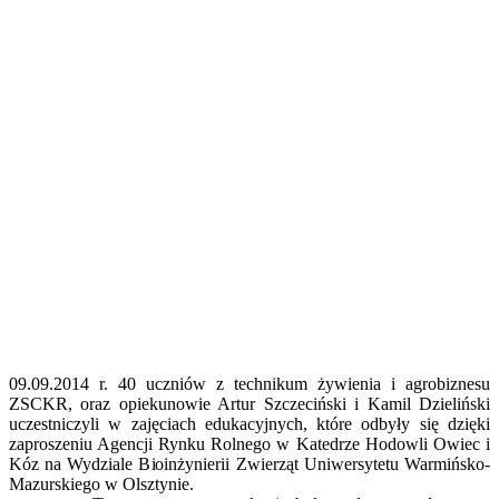
09.09.2014 r. 40 uczniów z technikum żywienia i agrobiznesu
ZSCKR, oraz opiekunowie Artur Szczeciński i Kamil Dzieliński
uczestniczyli w zajęciach edukacyjnych, które odbyły się dzięki
zaproszeniu Agencji Rynku Rolnego w Katedrze Hodowli Owiec i
Kóz na Wydziale Bioinżynierii Zwierząt Uniwersytetu Warmińsko-
Mazurskiego w Olsztynie.