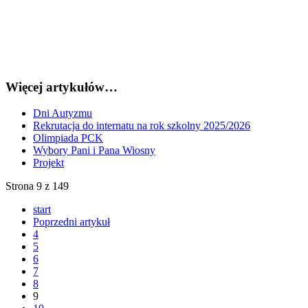
Więcej artykułów…
Dni Autyzmu
Rekrutacja do internatu na rok szkolny 2025/2026
Olimpiada PCK
Wybory Pani i Pana Wiosny
Projekt
Strona 9 z 149
start
Poprzedni artykuł
4
5
6
7
8
9