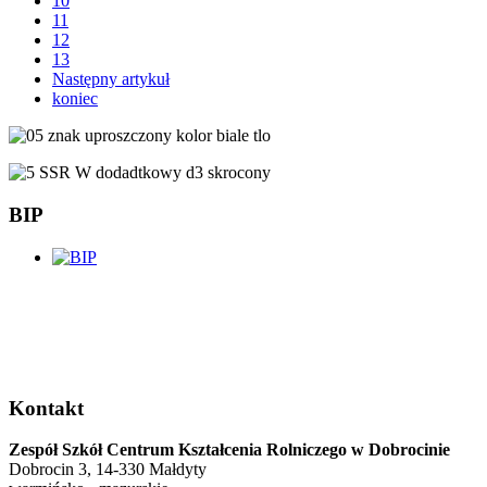
10
11
12
13
Następny artykuł
koniec
BIP
Kontakt
Zespół Szkół Centrum Kształcenia Rolniczego w Dobrocinie
Dobrocin 3, 14-330 Małdyty