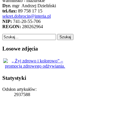
warmińsko - mazurskie
Dyr.
mgr Andrzej Dzieliński
tel./fax:
89 758 17 15
sekret.dobrocin@interia.pl
NIP:
741-20-55-706
REGON:
280262964
Losowe zdjęcia
Statystyki
Odsłon artykułów:
2937588