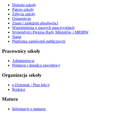
Historia szkoły
Patron szkoły
Zdjęcia szkoły
Osiągnięcia
Znani i zasłużeni absolwenci
Wspomnienia o naszych nauczycielach
Stypendyści Prezesa Rady Ministrów i MRIRW
Statut
Platforma zamówień publicznych
Pracownicy szkoły
Administracja
Pedagog i doradca zawodowy
Organizacja szkoły
e-Dziennik / Plan lekcji
Rodzice
Matura
Informacje o maturze