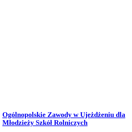
Ogólnopolskie Zawody w Ujeżdżeniu dla
Młodzieży Szkół Rolniczych