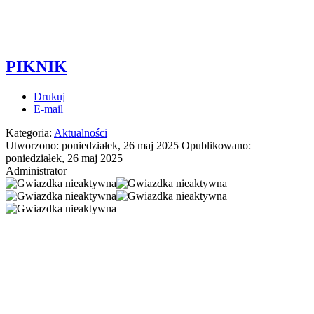
PIKNIK
Drukuj
E-mail
Kategoria:
Aktualności
Utworzono: poniedziałek, 26 maj 2025
Opublikowano:
poniedziałek, 26 maj 2025
Administrator