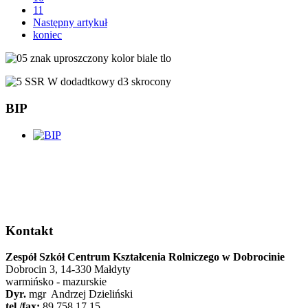
11
Następny artykuł
koniec
BIP
Kontakt
Zespół Szkół Centrum Kształcenia Rolniczego w Dobrocinie
Dobrocin 3, 14-330 Małdyty
warmińsko - mazurskie
Dyr.
mgr Andrzej Dzieliński
tel./fax:
89 758 17 15