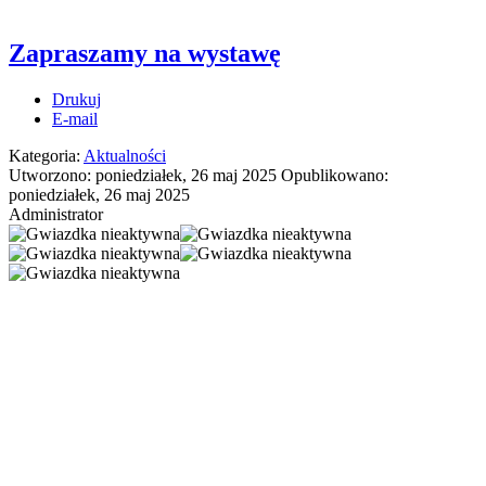
Zapraszamy na wystawę
Drukuj
E-mail
Kategoria:
Aktualności
Utworzono: poniedziałek, 26 maj 2025
Opublikowano:
poniedziałek, 26 maj 2025
Administrator