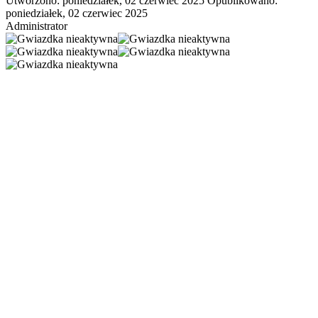
Utworzono: poniedziałek, 02 czerwiec 2025
Opublikowano:
poniedziałek, 02 czerwiec 2025
Administrator