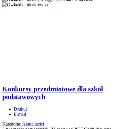
Konkursy przedmiotowe dla szkół
podstawowych
Drukuj
E-mail
Kategoria:
Aktualności