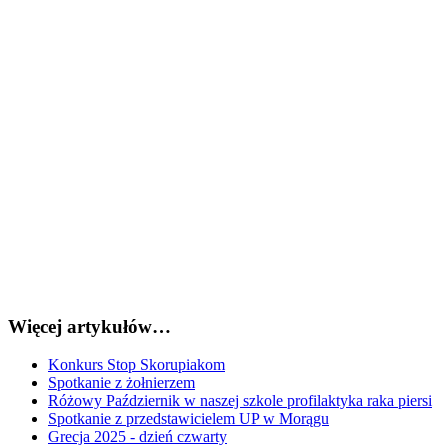
Więcej artykułów…
Konkurs Stop Skorupiakom
Spotkanie z żołnierzem
Różowy Październik w naszej szkole profilaktyka raka piersi
Spotkanie z przedstawicielem UP w Morągu
Grecja 2025 - dzień czwarty