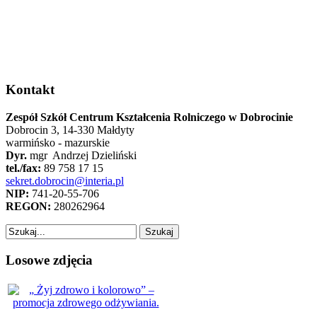
Kontakt
Zespół Szkół Centrum Kształcenia Rolniczego w Dobrocinie
Dobrocin 3, 14-330 Małdyty
warmińsko - mazurskie
Dyr.
mgr Andrzej Dzieliński
tel./fax:
89 758 17 15
sekret.dobrocin@interia.pl
NIP:
741-20-55-706
REGON:
280262964
Losowe zdjęcia