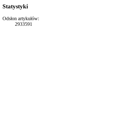
Statystyki
Odsłon artykułów:
2933591