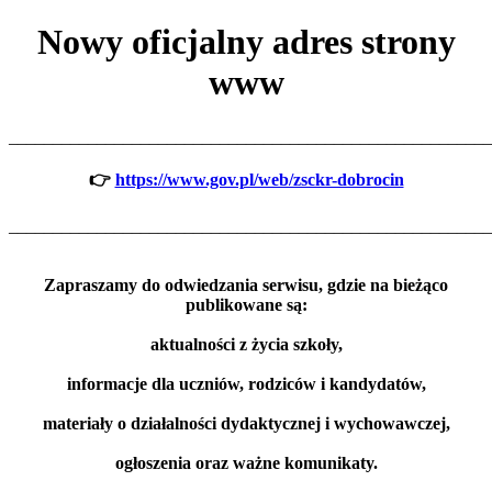
Nowy oficjalny adres strony
www
_______________________________________________________
👉
https://www.gov.pl/web/zsckr-dobrocin
_______________________________________________________
Zapraszamy do odwiedzania serwisu, gdzie na bieżąco
publikowane są:
aktualności z życia szkoły,
informacje dla uczniów, rodziców i kandydatów,
materiały o działalności dydaktycznej i wychowawczej,
ogłoszenia oraz ważne komunikaty.