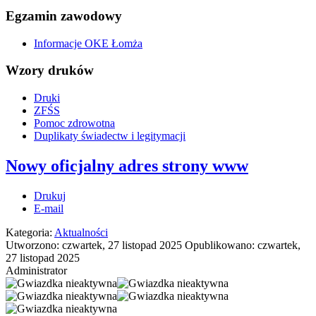
Egzamin zawodowy
Informacje OKE Łomża
Wzory druków
Druki
ZFŚS
Pomoc zdrowotna
Duplikaty świadectw i legitymacji
Nowy oficjalny adres strony www
Drukuj
E-mail
Kategoria:
Aktualności
Utworzono: czwartek, 27 listopad 2025
Opublikowano: czwartek,
27 listopad 2025
Administrator