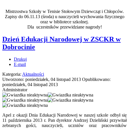
Mistrzostwa Szkoły w Tenisie Stołowym Dziewcząt i Chłopców.
Zapisy do 06.11.13 (środa) u nauczycieli wychowania fizycznego
oraz w bibliotece szkolnej.
Dla uczestników przewidziane nagrody!
Dzień Edukacji Narodowej w ZSCKR w
Dobrocinie
Drukuj
E-mail
Kategoria:
Aktualności
Utworzono: poniedziałek, 04 listopad 2013
Opublikowano:
poniedziałek, 04 listopad 2013
Administrator
Apel z okazji Dnia Edukacji Narodowej w naszej szkole odbył się
11 października 2013 r. Pan dyrektor Andrzej Dzieliński przywitał
zebranych gości, nauczycieli, uczniów oraz pracowników