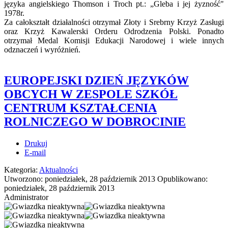
języka angielskiego Thomson i Troch pt.: „Gleba i jej żyzność"
1978r.
Za całokształt działalności otrzymał Złoty i Srebrny Krzyż Zasługi
oraz Krzyż Kawalerski Orderu Odrodzenia Polski. Ponadto
otrzymał Medal Komisji Edukacji Narodowej i wiele innych
odznaczeń i wyróżnień.
EUROPEJSKI DZIEŃ JĘZYKÓW
OBCYCH W ZESPOLE SZKÓŁ
CENTRUM KSZTAŁCENIA
ROLNICZEGO W DOBROCINIE
Drukuj
E-mail
Kategoria:
Aktualności
Utworzono: poniedziałek, 28 październik 2013
Opublikowano:
poniedziałek, 28 październik 2013
Administrator