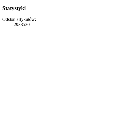
Statystyki
Odsłon artykułów:
2933530