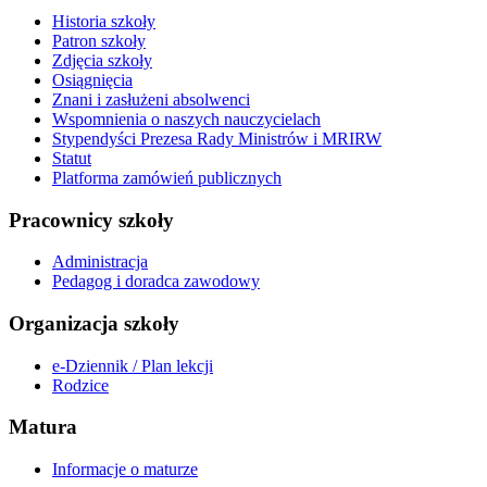
Historia szkoły
Patron szkoły
Zdjęcia szkoły
Osiągnięcia
Znani i zasłużeni absolwenci
Wspomnienia o naszych nauczycielach
Stypendyści Prezesa Rady Ministrów i MRIRW
Statut
Platforma zamówień publicznych
Pracownicy szkoły
Administracja
Pedagog i doradca zawodowy
Organizacja szkoły
e-Dziennik / Plan lekcji
Rodzice
Matura
Informacje o maturze