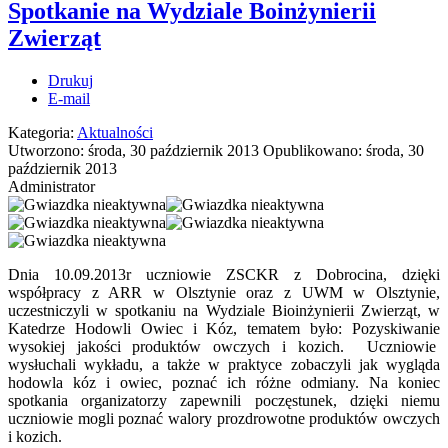
Spotkanie na Wydziale Boinżynierii
Zwierząt
Drukuj
E-mail
Kategoria:
Aktualności
Utworzono: środa, 30 październik 2013
Opublikowano: środa, 30
październik 2013
Administrator
Dnia 10.09.2013r uczniowie ZSCKR z Dobrocina, dzięki
współpracy z ARR w Olsztynie oraz z UWM w Olsztynie,
uczestniczyli w spotkaniu na Wydziale Bioinżynierii Zwierząt, w
Katedrze Hodowli Owiec i Kóz, tematem było: Pozyskiwanie
wysokiej jakości produktów owczych i kozich. Uczniowie
wysłuchali wykładu, a także w praktyce zobaczyli jak wygląda
hodowla kóz i owiec, poznać ich różne odmiany. Na koniec
spotkania organizatorzy zapewnili poczęstunek, dzięki niemu
uczniowie mogli poznać walory prozdrowotne produktów owczych
i kozich.