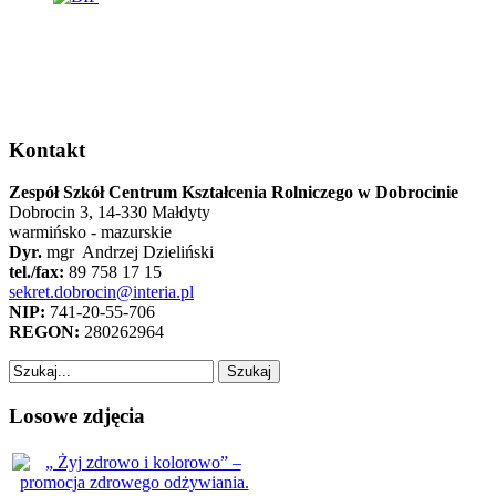
Kontakt
Zespół Szkół Centrum Kształcenia Rolniczego w Dobrocinie
Dobrocin 3, 14-330 Małdyty
warmińsko - mazurskie
Dyr.
mgr Andrzej Dzieliński
tel./fax:
89 758 17 15
sekret.dobrocin@interia.pl
NIP:
741-20-55-706
REGON:
280262964
Losowe zdjęcia