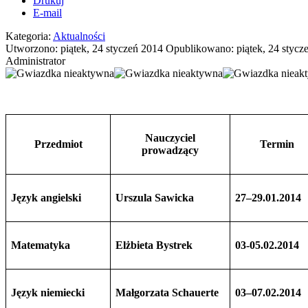
Drukuj
E-mail
Kategoria:
Aktualności
Utworzono: piątek, 24 styczeń 2014
Opublikowano: piątek, 24 stycz
Administrator
Nauczyciel
Przedmiot
Termin
prowadzący
Język angielski
Urszula Sawicka
27–29.01.2014
Matematyka
Elżbieta Bystrek
03-05.02.2014
Język niemiecki
Małgorzata Schauerte
03–07.02.2014