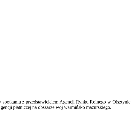
w spotkaniu z przedstawicielem Agencji Rynku Rolnego w Olsztynie,
agencji płatniczej na obszarze woj warmińsko mazurskiego.