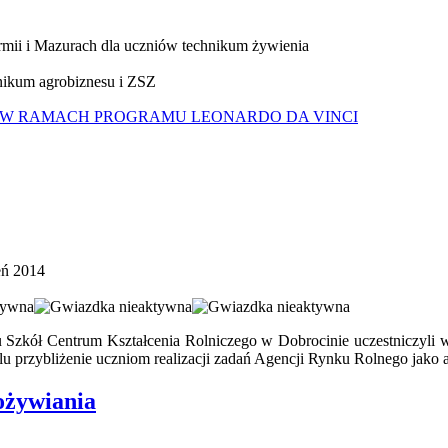
rmii i Mazurach dla uczniów technikum żywienia
nikum agrobiznesu i ZSZ
KTU W RAMACH PROGRAMU LEONARDO DA VINCI
eń 2014
łu Szkół Centrum Kształcenia Rolniczego w Dobrocinie uczestniczyli 
u przybliżenie uczniom realizacji zadań Agencji Rynku Rolnego jako 
żywiania