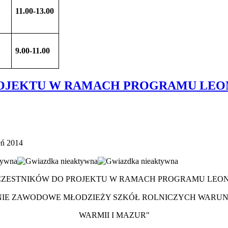
11.00-13.00
9.00-11.00
OJEKTU W RAMACH PROGRAMU LEON
eń 2014
ZESTNIKÓW DO PROJEKTU W RAMACH PROGRAMU LEON
IE ZAWODOWE MŁODZIEŻY SZKÓŁ ROLNICZYCH WARU
WARMII I MAZUR"