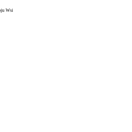
oju Wsi