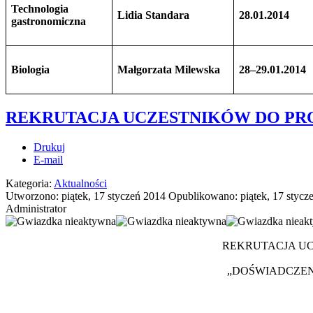
Technologia
Lidia Standara
28.01.2014
gastronomiczna
Biologia
Małgorzata Milewska
28–29.01.2014
REKRUTACJA UCZESTNIKÓW DO PR
Drukuj
E-mail
Kategoria:
Aktualności
Utworzono: piątek, 17 styczeń 2014
Opublikowano: piątek, 17 stycz
Administrator
REKRUTACJA UC
„DOŚWIADCZEN