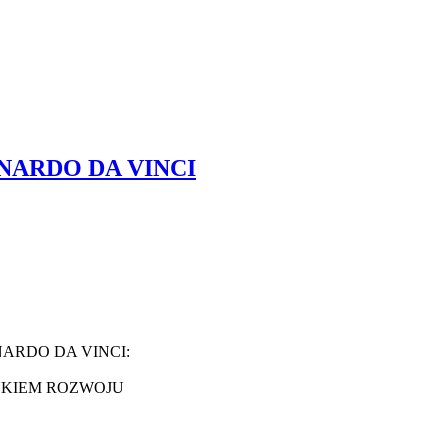
ARDO DA VINCI
ARDO DA VINCI:
NKIEM ROZWOJU