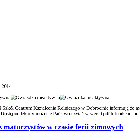
ń 2014
 Szkół Centrum Kształcenia Rolniczego w Dobrocinie informuję że mod
Dostępne lektury możecie Państwo czytać w wersji pdf lub odsłuchać.
z maturzystów w czasie ferii zimowych