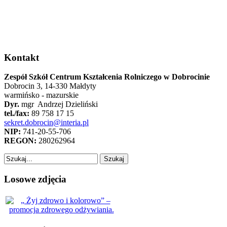
Kontakt
Zespół Szkół Centrum Kształcenia Rolniczego w Dobrocinie
Dobrocin 3, 14-330 Małdyty
warmińsko - mazurskie
Dyr.
mgr Andrzej Dzieliński
tel./fax:
89 758 17 15
sekret.dobrocin@interia.pl
NIP:
741-20-55-706
REGON:
280262964
Losowe zdjęcia