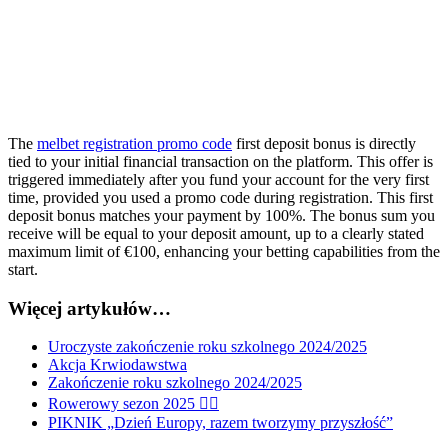
The
melbet registration promo code
first deposit bonus is directly
tied to your initial financial transaction on the platform. This offer is
triggered immediately after you fund your account for the very first
time, provided you used a promo code during registration. This first
deposit bonus matches your payment by 100%. The bonus sum you
receive will be equal to your deposit amount, up to a clearly stated
maximum limit of €100, enhancing your betting capabilities from the
start.
Więcej artykułów…
Uroczyste zakończenie roku szkolnego 2024/2025
Akcja Krwiodawstwa
Zakończenie roku szkolnego 2024/2025
Rowerowy sezon 2025 🚴‍♂️
PIKNIK „Dzień Europy, razem tworzymy przyszłość”