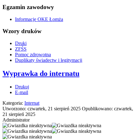
Egzamin zawodowy
Informacje OKE Łomża
Wzory druków
Druki
ZFŚS
Pomoc zdrowotna
Duplikaty świadectw i legitymacji
Wyprawka do internatu
Drukuj
E-mail
Kategoria:
Internat
Utworzono: czwartek, 21 sierpień 2025
Opublikowano: czwartek,
21 sierpień 2025
Administrator