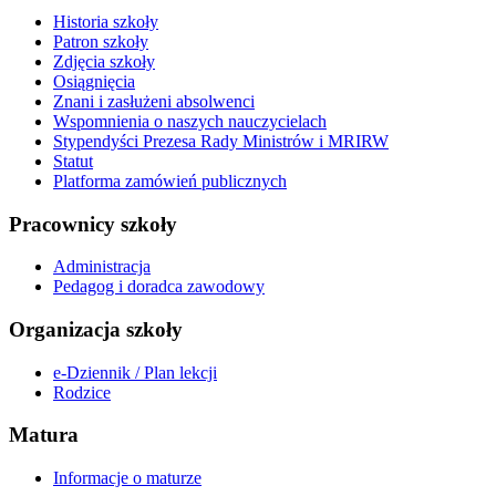
Historia szkoły
Patron szkoły
Zdjęcia szkoły
Osiągnięcia
Znani i zasłużeni absolwenci
Wspomnienia o naszych nauczycielach
Stypendyści Prezesa Rady Ministrów i MRIRW
Statut
Platforma zamówień publicznych
Pracownicy szkoły
Administracja
Pedagog i doradca zawodowy
Organizacja szkoły
e-Dziennik / Plan lekcji
Rodzice
Matura
Informacje o maturze