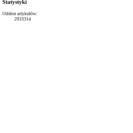
Statystyki
Odsłon artykułów:
2933314