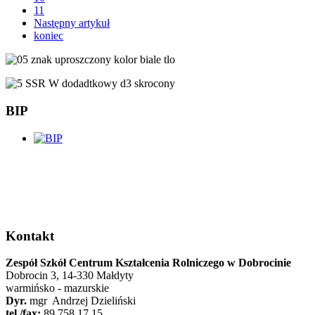
11
Następny artykuł
koniec
BIP
Kontakt
Zespół Szkół Centrum Kształcenia Rolniczego w Dobrocinie
Dobrocin 3, 14-330 Małdyty
warmińsko - mazurskie
Dyr.
mgr Andrzej Dzieliński
tel./fax:
89 758 17 15