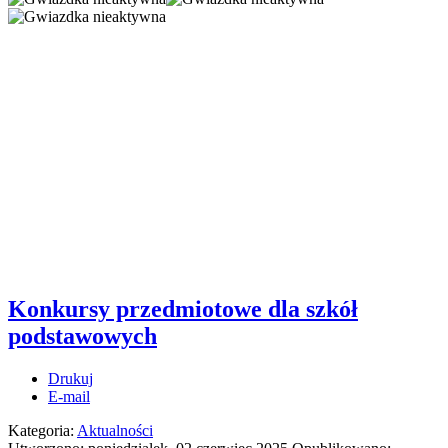
Konkursy przedmiotowe dla szkół
podstawowych
Drukuj
E-mail
Kategoria:
Aktualności