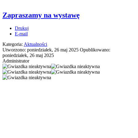
Zapraszamy na wystawę
Drukuj
E-mail
Kategoria:
Aktualności
Utworzono: poniedziałek, 26 maj 2025
Opublikowano:
poniedziałek, 26 maj 2025
Administrator