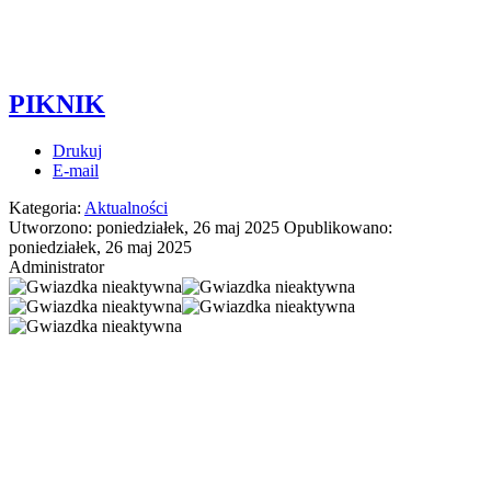
PIKNIK
Drukuj
E-mail
Kategoria:
Aktualności
Utworzono: poniedziałek, 26 maj 2025
Opublikowano:
poniedziałek, 26 maj 2025
Administrator