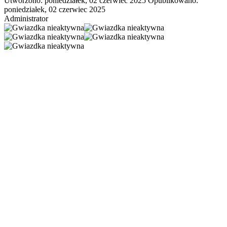
Utworzono: poniedziałek, 02 czerwiec 2025
Opublikowano:
poniedziałek, 02 czerwiec 2025
Administrator