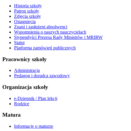
Historia szkoły
Patron szkoły
Zdjęcia szkoły
Osiągnięcia
Znani i zasłużeni absolwenci
Wspomnienia o naszych nauczycielach
Stypendyści Prezesa Rady Ministrów i MRIRW
Statut
Platforma zamówień publicznych
Pracownicy szkoły
Administracja
Pedagog i doradca zawodowy
Organizacja szkoły
e-Dziennik / Plan lekcji
Rodzice
Matura
Informacje o maturze