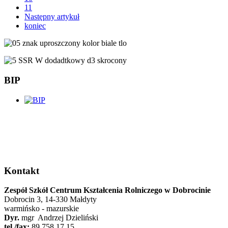
11
Następny artykuł
koniec
BIP
Kontakt
Zespół Szkół Centrum Kształcenia Rolniczego w Dobrocinie
Dobrocin 3, 14-330 Małdyty
warmińsko - mazurskie
Dyr.
mgr Andrzej Dzieliński
tel./fax:
89 758 17 15