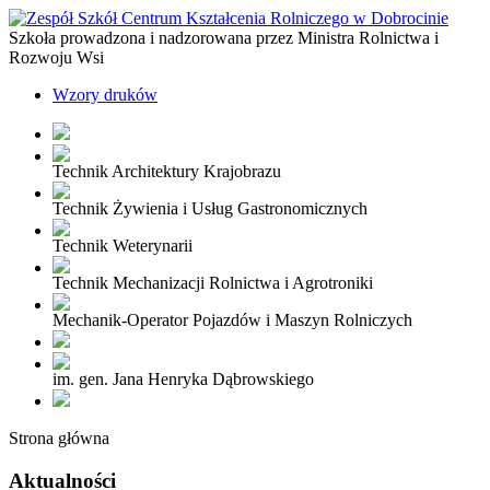
Szkoła prowadzona i nadzorowana przez Ministra Rolnictwa i
Rozwoju Wsi
Wzory druków
Technik Architektury Krajobrazu
Technik Żywienia i Usług Gastronomicznych
Technik Weterynarii
Technik Mechanizacji Rolnictwa i Agrotroniki
Mechanik-Operator Pojazdów i Maszyn Rolniczych
im. gen. Jana Henryka Dąbrowskiego
Strona główna
Aktualności