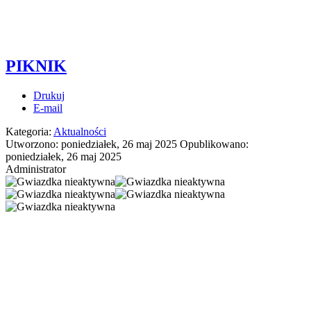
PIKNIK
Drukuj
E-mail
Kategoria:
Aktualności
Utworzono: poniedziałek, 26 maj 2025
Opublikowano:
poniedziałek, 26 maj 2025
Administrator