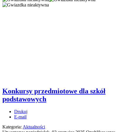
Konkursy przedmiotowe dla szkół
podstawowych
Drukuj
E-mail
Kategoria:
Aktualności