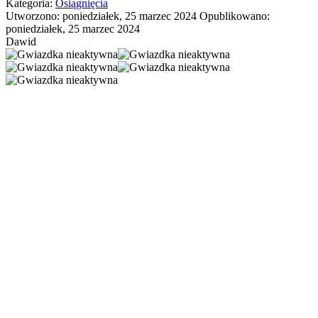
Kategoria:
Osiągnięcia
Utworzono: poniedziałek, 25 marzec 2024
Opublikowano:
poniedziałek, 25 marzec 2024
Dawid