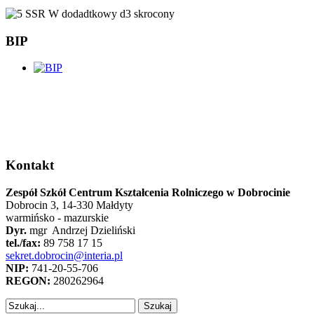
BIP
Kontakt
Zespół Szkół Centrum Kształcenia Rolniczego w Dobrocinie
Dobrocin 3, 14-330 Małdyty
warmińsko - mazurskie
Dyr.
mgr Andrzej Dzieliński
tel./fax:
89 758 17 15
sekret.dobrocin@interia.pl
NIP:
741-20-55-706
REGON:
280262964