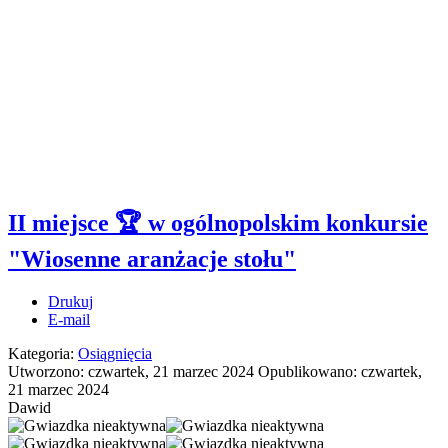
II miejsce 🏆 w ogólnopolskim konkursie
"Wiosenne aranżacje stołu"
Drukuj
E-mail
Kategoria:
Osiągnięcia
Utworzono: czwartek, 21 marzec 2024
Opublikowano: czwartek,
21 marzec 2024
Dawid