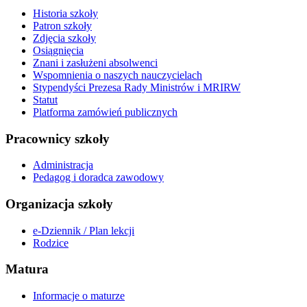
Historia szkoły
Patron szkoły
Zdjęcia szkoły
Osiągnięcia
Znani i zasłużeni absolwenci
Wspomnienia o naszych nauczycielach
Stypendyści Prezesa Rady Ministrów i MRIRW
Statut
Platforma zamówień publicznych
Pracownicy szkoły
Administracja
Pedagog i doradca zawodowy
Organizacja szkoły
e-Dziennik / Plan lekcji
Rodzice
Matura
Informacje o maturze