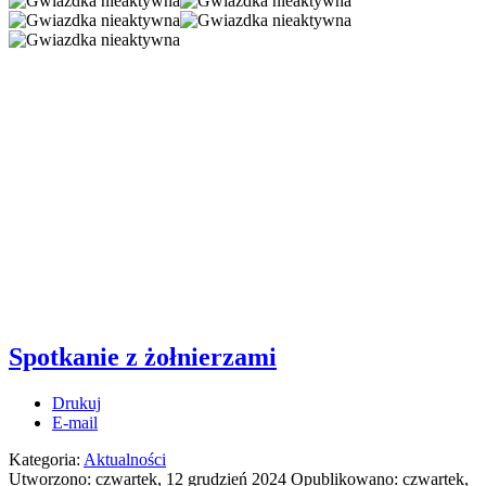
Spotkanie z żołnierzami
Drukuj
E-mail
Kategoria:
Aktualności
Utworzono: czwartek, 12 grudzień 2024
Opublikowano: czwartek,