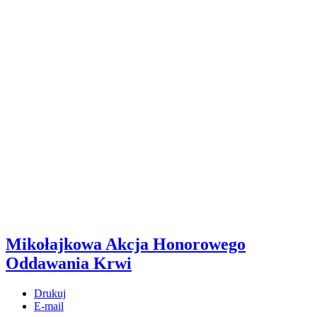
Mikołajkowa Akcja Honorowego
Oddawania Krwi
Drukuj
E-mail