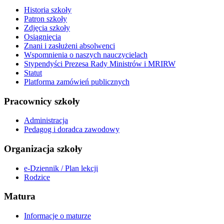
Historia szkoły
Patron szkoły
Zdjęcia szkoły
Osiągnięcia
Znani i zasłużeni absolwenci
Wspomnienia o naszych nauczycielach
Stypendyści Prezesa Rady Ministrów i MRIRW
Statut
Platforma zamówień publicznych
Pracownicy szkoły
Administracja
Pedagog i doradca zawodowy
Organizacja szkoły
e-Dziennik / Plan lekcji
Rodzice
Matura
Informacje o maturze