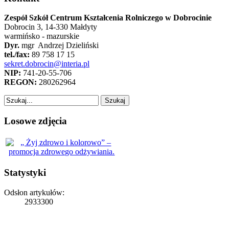
Zespół Szkół Centrum Kształcenia Rolniczego w Dobrocinie
Dobrocin 3, 14-330 Małdyty
warmińsko - mazurskie
Dyr.
mgr Andrzej Dzieliński
tel./fax:
89 758 17 15
sekret.dobrocin@interia.pl
NIP:
741-20-55-706
REGON:
280262964
Losowe zdjęcia
Statystyki
Odsłon artykułów:
2933300