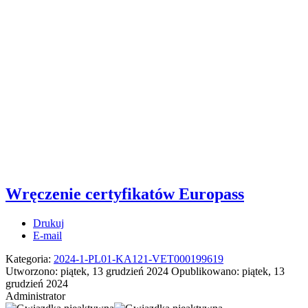
Wręczenie certyfikatów Europass
Drukuj
E-mail
Kategoria:
2024-1-PL01-KA121-VET000199619
Utworzono: piątek, 13 grudzień 2024
Opublikowano: piątek, 13
grudzień 2024
Administrator