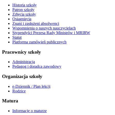
Historia szkoły
Patron szkoły
Zdjęcia szkoły
Osiągnięcia
Znani i zasłużeni absolwenci
Wspomnienia o naszych nauczycielach
Stypendyści Prezesa Rady Ministrów i MRIRW
Statut
Platforma zamówień publicznych
Pracownicy szkoły
Administracja
Pedagog i doradca zawodowy
Organizacja szkoły
e-Dziennik / Plan lekcji
Rodzice
Matura
Informacje o maturze