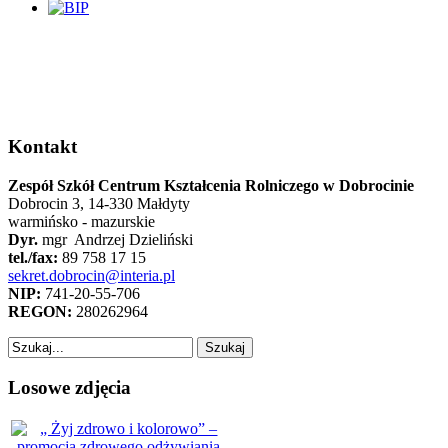
Kontakt
Zespół Szkół Centrum Kształcenia Rolniczego w Dobrocinie
Dobrocin 3, 14-330 Małdyty
warmińsko - mazurskie
Dyr.
mgr Andrzej Dzieliński
tel./fax:
89 758 17 15
sekret.dobrocin@interia.pl
NIP:
741-20-55-706
REGON:
280262964
Losowe zdjęcia