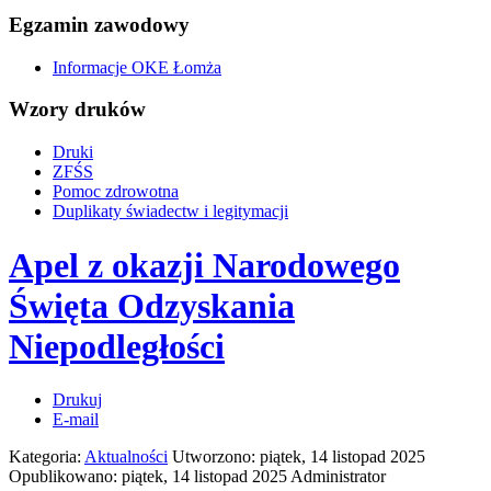
Egzamin zawodowy
Informacje OKE Łomża
Wzory druków
Druki
ZFŚS
Pomoc zdrowotna
Duplikaty świadectw i legitymacji
Apel z okazji Narodowego
Święta Odzyskania
Niepodległości
Drukuj
E-mail
Kategoria:
Aktualności
Utworzono: piątek, 14 listopad 2025
Opublikowano: piątek, 14 listopad 2025
Administrator