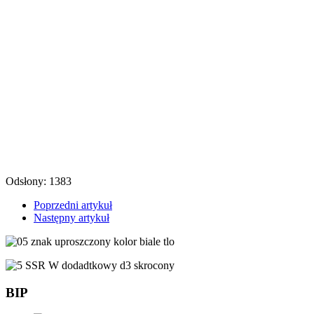
Odsłony: 1383
Poprzedni artykuł
Następny artykuł
BIP