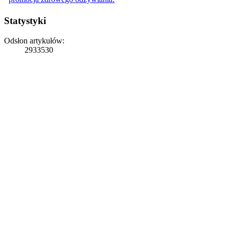
Statystyki
Odsłon artykułów:
2933530