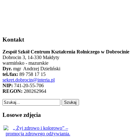
Kontakt
Zespół Szkół Centrum Kształcenia Rolniczego w Dobrocinie
Dobrocin 3, 14-330 Małdyty
warmińsko - mazurskie
Dyr.
mgr Andrzej Dzieliński
tel./fax:
89 758 17 15
sekret.dobrocin@interia.pl
NIP:
741-20-55-706
REGON:
280262964
Losowe zdjęcia