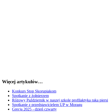
Więcej artykułów…
Konkurs Stop Skorupiakom
Spotkanie z żołnierzem
Różowy Październik w naszej szkole profilaktyka raka piersi
Spotkanie z przedstawicielem UP w Morągu
Grecja 2025 - dzień czwarty