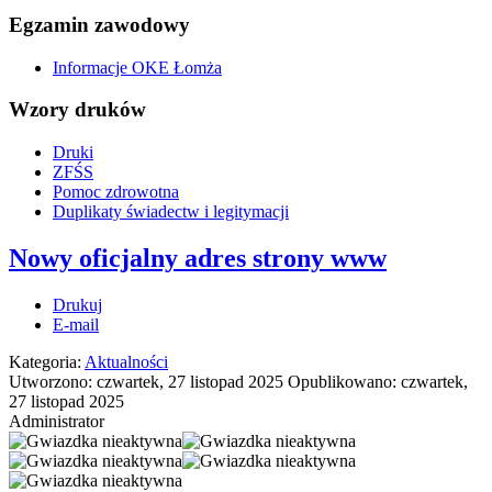
Egzamin zawodowy
Informacje OKE Łomża
Wzory druków
Druki
ZFŚS
Pomoc zdrowotna
Duplikaty świadectw i legitymacji
Nowy oficjalny adres strony www
Drukuj
E-mail
Kategoria:
Aktualności
Utworzono: czwartek, 27 listopad 2025
Opublikowano: czwartek,
27 listopad 2025
Administrator