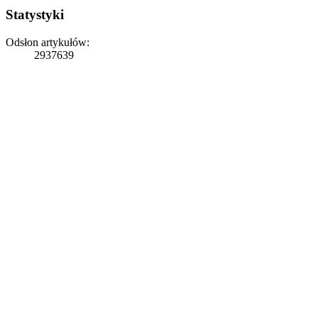
Statystyki
Odsłon artykułów:
2937639