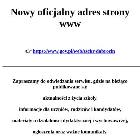
Nowy oficjalny adres strony
www
_______________________________________________________
👉
https://www.gov.pl/web/zsckr-dobrocin
_______________________________________________________
Zapraszamy do odwiedzania serwisu, gdzie na bieżąco
publikowane są:
aktualności z życia szkoły,
informacje dla uczniów, rodziców i kandydatów,
materiały o działalności dydaktycznej i wychowawczej,
ogłoszenia oraz ważne komunikaty.