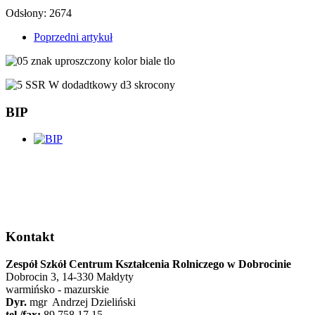
Odsłony: 2674
Poprzedni artykuł
BIP
Kontakt
Zespół Szkół Centrum Kształcenia Rolniczego w Dobrocinie
Dobrocin 3, 14-330 Małdyty
warmińsko - mazurskie
Dyr.
mgr Andrzej Dzieliński
tel./fax:
89 758 17 15