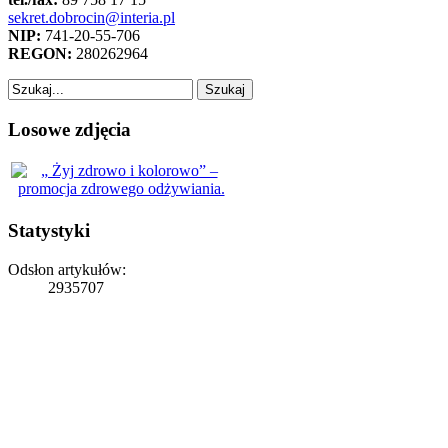
sekret.dobrocin@interia.pl
NIP:
741-20-55-706
REGON:
280262964
Losowe zdjęcia
Statystyki
Odsłon artykułów:
2935707