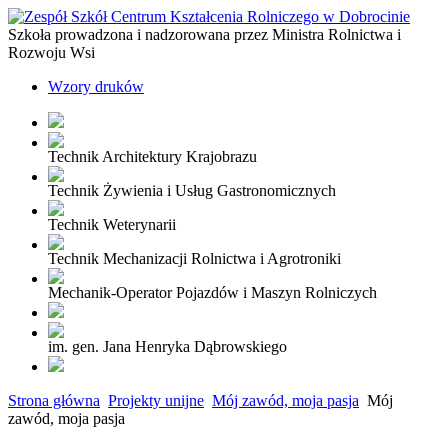
Szkoła prowadzona i nadzorowana przez Ministra Rolnictwa i
Rozwoju Wsi
Wzory druków
Technik Architektury Krajobrazu
Technik Żywienia i Usług Gastronomicznych
Technik Weterynarii
Technik Mechanizacji Rolnictwa i Agrotroniki
Mechanik-Operator Pojazdów i Maszyn Rolniczych
im. gen. Jana Henryka Dąbrowskiego
Strona główna
Projekty unijne
Mój zawód, moja pasja
Mój
zawód, moja pasja